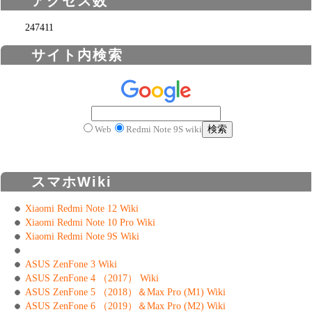
アクセス数
247411
サイト内検索
Web
Redmi Note 9S wiki
スマホWiki
Xiaomi Redmi Note 12 Wiki
Xiaomi Redmi Note 10 Pro Wiki
Xiaomi Redmi Note 9S Wiki
ASUS ZenFone 3 Wiki
ASUS ZenFone 4 （2017） Wiki
ASUS ZenFone 5 （2018）＆Max Pro (M1) Wiki
ASUS ZenFone 6 （2019）＆Max Pro (M2) Wiki