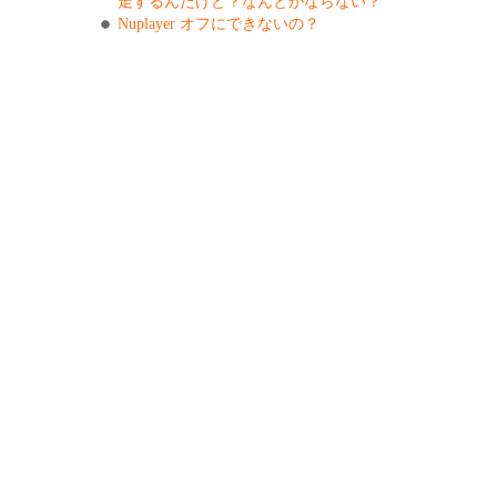
走するんだけど？なんとかならない？
Nuplayer オフにできないの？