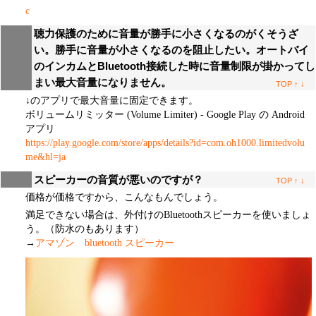
c
聴力保護のために音量が勝手に小さくなるのがくそうざ
い。勝手に音量が小さくなるのを阻止したい。オートバイ
のインカムとBluetooth接続した時に音量制限が掛かってし
まい最大音量になりません。
TOP
↑
↓
↓のアプリで最大音量に固定できます。
ボリュームリミッター (Volume Limiter) - Google Play の Android
アプリ
https://play.google.com/store/apps/details?id=com.oh1000.limitedvolu
me&hl=ja
スピーカーの音質が悪いのですが？
TOP
↑
↓
価格が価格ですから、こんなもんでしょう。
満足できない場合は、外付けのBluetoothスピーカーを使いましょ
う。（防水のもあります）
→
アマゾン bluetooth スピーカー