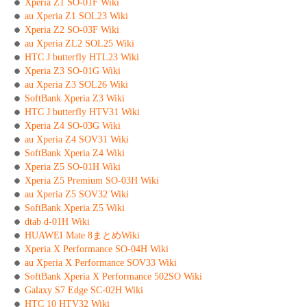
Xperia Z1 SO-01F Wiki
au Xperia Z1 SOL23 Wiki
Xperia Z2 SO-03F Wiki
au Xperia ZL2 SOL25 Wiki
HTC J butterfly HTL23 Wiki
Xperia Z3 SO-01G Wiki
au Xperia Z3 SOL26 Wiki
SoftBank Xperia Z3 Wiki
HTC J butterfly HTV31 Wiki
Xperia Z4 SO-03G Wiki
au Xperia Z4 SOV31 Wiki
SoftBank Xperia Z4 Wiki
Xperia Z5 SO-01H Wiki
Xperia Z5 Premium SO-03H Wiki
au Xperia Z5 SOV32 Wiki
SoftBank Xperia Z5 Wiki
dtab d-01H Wiki
HUAWEI Mate 8まとめWiki
Xperia X Performance SO-04H Wiki
au Xperia X Performance SOV33 Wiki
SoftBank Xperia X Performance 502SO Wiki
Galaxy S7 Edge SC-02H Wiki
HTC 10 HTV32 Wiki