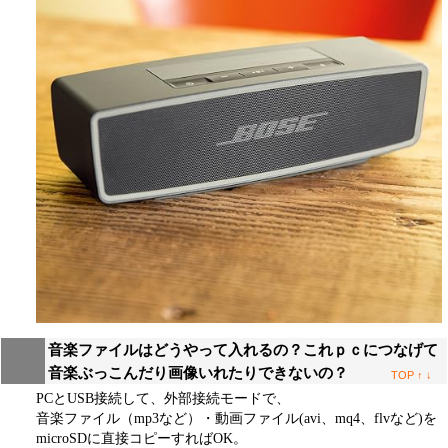
音楽ファイルはどうやって入れるの？これｐｃにつなげて
音楽ぶっこんだり画像いれたりできないの？
TOP
↑
↓
PCとUSB接続して、外部接続モードで、
音楽ファイル（mp3など）・動画ファイル(avi、mq4、flvなど)を
microSDに直接コピーすればOK。