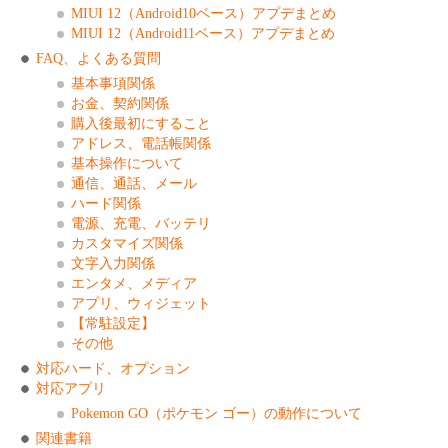
MIUI 12（Android10ベース）アプデまとめ
MIUI 12（Android11ベース）アプデまとめ
FAQ、よくある質問
基本事項関係
お金、契約関係
購入後最初にすること
アドレス、電話帳関係
基本操作について
通信、通話、メール
ハード関係
電源、充電、バッテリ
カスタマイズ関係
文字入力関係
エンタメ、メディア
アプリ、ウィジェット
【常駐設定】
その他
対応ハード、オプション
対応アプリ
Pokemon GO（ポケモン ゴー）の動作について
関連書籍